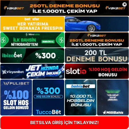
×
BETSILVA GİRİŞ İÇİN TIKLAYINIZ!