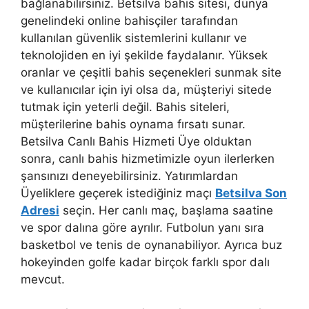
bağlanabilirsiniz. Betsilva bahis sitesi, dünya
genelindeki online bahisçiler tarafından
kullanılan güvenlik sistemlerini kullanır ve
teknolojiden en iyi şekilde faydalanır. Yüksek
oranlar ve çeşitli bahis seçenekleri sunmak site
ve kullanıcılar için iyi olsa da, müşteriyi sitede
tutmak için yeterli değil. Bahis siteleri,
müşterilerine bahis oynama fırsatı sunar.
Betsilva Canlı Bahis Hizmeti Üye olduktan
sonra, canlı bahis hizmetimizle oyun ilerlerken
şansınızı deneyebilirsiniz. Yatırımlardan
Üyeliklere geçerek istediğiniz maçı
Betsilva Son
Adresi
seçin. Her canlı maç, başlama saatine
ve spor dalına göre ayrılır. Futbolun yanı sıra
basketbol ve tenis de oynanabiliyor. Ayrıca buz
hokeyinden golfe kadar birçok farklı spor dalı
mevcut.