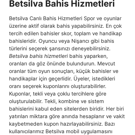
Betsilva Bahis Hizmetleri
Betsilva Canlı Bahis Hizmetleri Spor ve oyunlar
üzerine aktif olarak bahis yapabilirsiniz. En çok
tercih edilen bahisler skor, toplam ve handikap
bahisleridir. Oyuncu veya Nişancı gibi bahis
türlerini seçerek şansınızı deneyebilirsiniz.
Betsilva bahis hizmetleri
bahis yaparken,
oranları da göz önünde bulundurun. Mevcut
oranlar tüm oyun sonuçları, küçük bahisler ve
handikaplar için geçerlidir. Üyeler, istedikleri
oranı seçerek kuponlarını oluşturabilirler.
Kuponlar, tekli veya çoklu tercihlere göre
oluşturulabilir. Tekli, kombine ve sistem
bahislerini kabul eden sitelerden biridir. Her biri
yatırılan miktara göre anında hesaplanır ve vakit
kaybetmeden kupon hazırlayabilirsiniz. Bazı
kullanıcılarımız Betsilva mobil uygulamasını