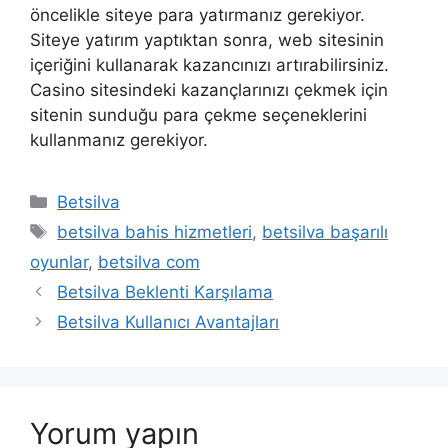
öncelikle siteye para yatırmanız gerekiyor.
Siteye yatırım yaptıktan sonra, web sitesinin
içeriğini kullanarak kazancınızı artırabilirsiniz.
Casino sitesindeki kazançlarınızı çekmek için
sitenin sunduğu para çekme seçeneklerini
kullanmanız gerekiyor.
Kategoriler
Betsilva
Etiketler
betsilva bahis hizmetleri
,
betsilva başarılı
oyunlar
,
betsilva com
Betsilva Beklenti Karşılama
Betsilva Kullanıcı Avantajları
Yorum yapın