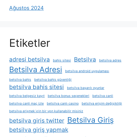
Ağustos 2024
Etiketler
adresi betsilva
Betsilva
bahis sitesi
betsilva adres
Betsilva Adresi
betsilva android uygulaması
betsilva bahis
betsilva bahis güvenliği
betsilva bahis sitesi
betsilva başarılı oyunlar
betsilva belgesiz kayıt
betsilva bonus seçenekleri
betsilva canli
betsilva canli maç izle
betsilva canlı casino
betsilva erişim değişikliği
betsilva erişmek i̇çin bir vpn kullanabilir misiniz
Betsilva Giriş
betsilva giris twitter
betsilva giriş yapmak