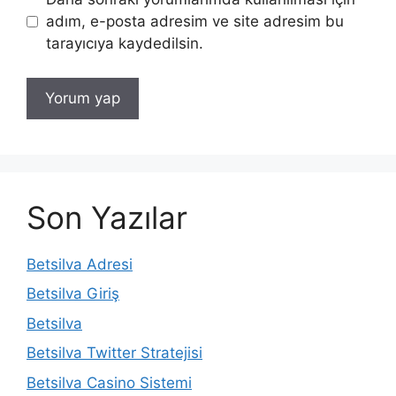
adım, e-posta adresim ve site adresim bu
tarayıcıya kaydedilsin.
Son Yazılar
Betsilva Adresi
Betsilva Giriş
Betsilva
Betsilva Twitter Stratejisi
Betsilva Casino Sistemi