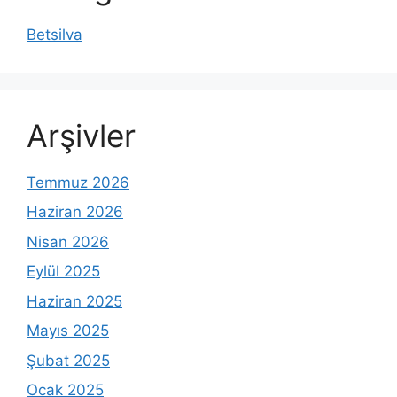
Betsilva
Arşivler
Temmuz 2026
Haziran 2026
Nisan 2026
Eylül 2025
Haziran 2025
Mayıs 2025
Şubat 2025
Ocak 2025