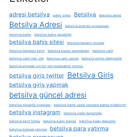
adresi betsilva
Betsilva
bahis sitesi
betsilva adres
Betsilva Adresi
betsilva android uygulaması
betsilva bahis
betsilva bahis güvenliği
betsilva bahis sitesi
betsilva başarılı oyunlar
betsilva belgesiz kayıt
betsilva bonus seçenekleri
betsilva canli
betsilva canli maç izle
betsilva canlı casino
betsilva erişim değişikliği
betsilva erişmek i̇çin bir vpn kullanabilir misiniz
Betsilva Giriş
betsilva giris twitter
betsilva giriş yapmak
betsilva güncel adresi
betsilva güvenlik programı
betsilva hangi sanal sporlara bahse girebilirim
betsilva instagram
betsilva i̇şlem özgürlüğü
betsilva kayıt formu
betsilva kolay arayüz
betsilva kolay depozito
betsilva para yatirma
betsilva küresel çalışma