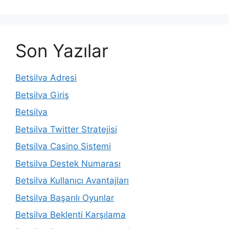
Son Yazılar
Betsilva Adresi
Betsilva Giriş
Betsilva
Betsilva Twitter Stratejisi
Betsilva Casino Sistemi
Betsilva Destek Numarası
Betsilva Kullanıcı Avantajları
Betsilva Başarılı Oyunlar
Betsilva Beklenti Karşılama