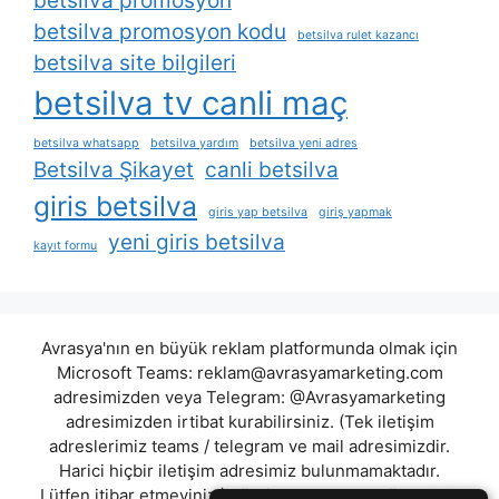
betsilva promosyon
betsilva promosyon kodu
betsilva rulet kazancı
betsilva site bilgileri
betsilva tv canli maç
betsilva whatsapp
betsilva yardım
betsilva yeni adres
Betsilva Şikayet
canli betsilva
giris betsilva
giris yap betsilva
giriş yapmak
yeni giris betsilva
kayıt formu
Avrasya'nın en büyük reklam platformunda olmak için
Microsoft Teams:
reklam@avrasyamarketing.com
adresimizden veya Telegram: @Avrasyamarketing
adresimizden irtibat kurabilirsiniz. (Tek iletişim
adreslerimiz teams / telegram ve mail adresimizdir.
Harici hiçbir iletişim adresimiz bulunmamaktadır.
Lütfen itibar etmeyiniz.) Türkiye yasalarına göre 7258