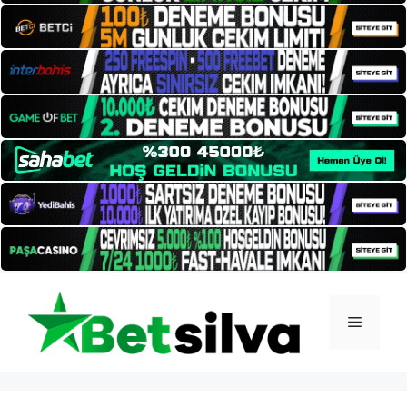
İçeriğe
atla
Menü