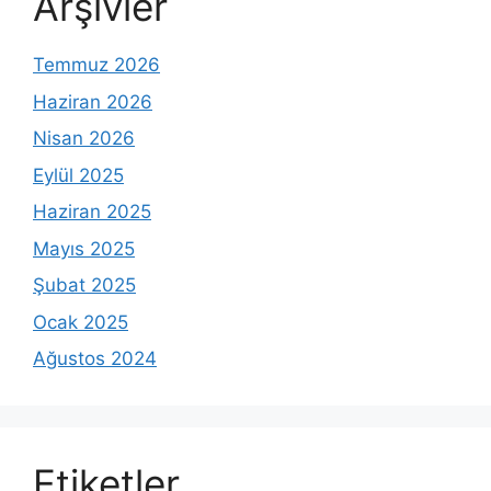
Arşivler
Temmuz 2026
Haziran 2026
Nisan 2026
Eylül 2025
Haziran 2025
Mayıs 2025
Şubat 2025
Ocak 2025
Ağustos 2024
Etiketler