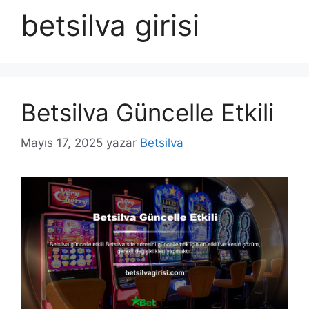
betsilva girisi
Betsilva Güncelle Etkili
Mayıs 17, 2025
yazar
Betsilva