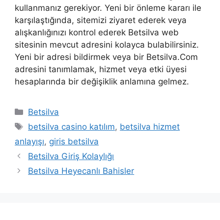
kullanmanız gerekiyor. Yeni bir önleme kararı ile
karşılaştığında, sitemizi ziyaret ederek veya
alışkanlığınızı kontrol ederek Betsilva web
sitesinin mevcut adresini kolayca bulabilirsiniz.
Yeni bir adresi bildirmek veya bir Betsilva.Com
adresini tanımlamak, hizmet veya etki üyesi
hesaplarında bir değişiklik anlamına gelmez.
Kategoriler
Betsilva
Etiketler
betsilva casino katılım
,
betsilva hizmet
anlayışı
,
giris betsilva
Betsilva Giriş Kolaylığı
Betsilva Heyecanlı Bahisler