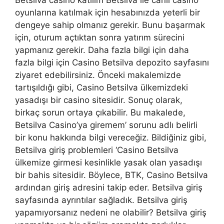
Betsilva casino katılım Betsilva ile canlı casino
oyunlarına katılmak için hesabınızda yeterli bir
dengeye sahip olmanız gerekir. Bunu başarmak
için, oturum açtıktan sonra yatırım sürecini
yapmanız gerekir. Daha fazla bilgi için daha
fazla bilgi için Casino Betsilva depozito sayfasını
ziyaret edebilirsiniz. Önceki makalemizde
tartışıldığı gibi, Casino Betsilva ülkemizdeki
yasadışı bir casino sitesidir. Sonuç olarak,
birkaç sorun ortaya çıkabilir. Bu makalede,
Betsilva Casino’ya giremem’ sorunu adlı belirli
bir konu hakkında bilgi vereceğiz. Bildiğiniz gibi,
Betsilva giriş problemleri ‘Casino Betsilva
ülkemize girmesi kesinlikle yasak olan yasadışı
bir bahis sitesidir. Böylece, BTK, Casino Betsilva
ardından giriş adresini takip eder. Betsilva giriş
sayfasında ayrıntılar sağladık. Betsilva giriş
yapamıyorsanız nedeni ne olabilir? Betsilva giriş