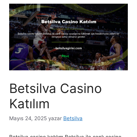
Betsilva Casino
Katılım
Mayıs 24, 2025
yazar
Betsilva