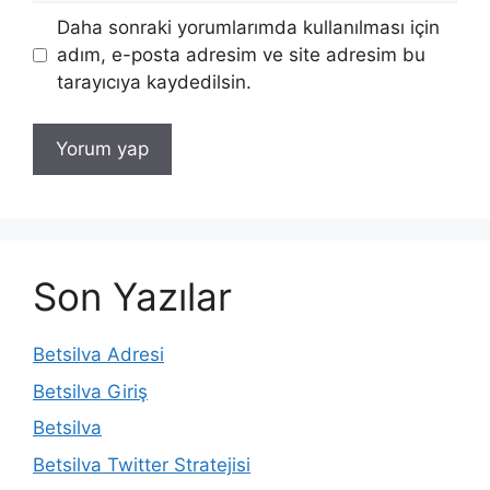
Daha sonraki yorumlarımda kullanılması için
adım, e-posta adresim ve site adresim bu
tarayıcıya kaydedilsin.
Son Yazılar
Betsilva Adresi
Betsilva Giriş
Betsilva
Betsilva Twitter Stratejisi