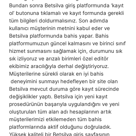
Bundan sonra Betsilva giriş platformunda ‘kayıt
ol’ butonuna tıklamalı ve kayıt formunda gerekli
tüm bilgileri doldurmalısınız. Son adımda
kullanıcı müşterinin metnini kabul eder ve
Betsilva platformunda bahis yapar. Bahis
platformumuzun güncel kalmasını ve birinci sınıf
hizmet sunmasını sağlamak için, durumunu sık
sık izliyoruz ve arızalı birimleri özel editör
ekibimiz aracılığıyla derhal değiştiriyoruz.
Müşterilerine sürekli olarak en iyi bahis
deneyimini sunmayı hedefleyen bir site olan
Betsilva mevcut duruma göre kayıt sürecinde
değişiklikler yaptı. Betsilva için yeni kayıt
prosedürünün başarıyla uygulandığını ve yeni
oluşturulan tüm alan adı hesaplarının artık
müşterilerimizi etkilemeden tüm bahis
platformlarında aktif olduğunu doğruladık.
Yüksek kaliteli bir Betsilva giriş sayfasının