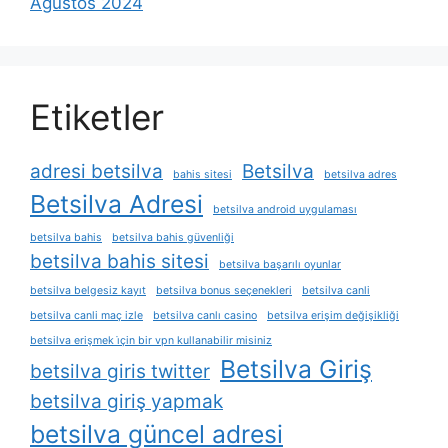
Ağustos 2024
Etiketler
adresi betsilva
Betsilva
bahis sitesi
betsilva adres
Betsilva Adresi
betsilva android uygulaması
betsilva bahis
betsilva bahis güvenliği
betsilva bahis sitesi
betsilva başarılı oyunlar
betsilva belgesiz kayıt
betsilva bonus seçenekleri
betsilva canli
betsilva canli maç izle
betsilva canlı casino
betsilva erişim değişikliği
betsilva erişmek i̇çin bir vpn kullanabilir misiniz
Betsilva Giriş
betsilva giris twitter
betsilva giriş yapmak
betsilva güncel adresi