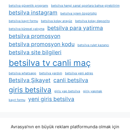
betsilva güvenlik programı
betsilva hangi sanal sporlara bahse girebilirim
betsilva instagram
betsilva i̇şlem özgürlüğü
betsilva kayıt formu
betsilva kolay arayüz
betsilva kolay depozito
betsilva para yatirma
betsilva küresel çalışma
betsilva promosyon
betsilva promosyon kodu
betsilva rulet kazancı
betsilva site bilgileri
betsilva tv canli maç
betsilva whatsapp
betsilva yardım
betsilva yeni adres
Betsilva Şikayet
canli betsilva
giris betsilva
giris yap betsilva
giriş yapmak
yeni giris betsilva
kayıt formu
Avrasya'nın en büyük reklam platformunda olmak için