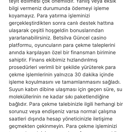
teyit edilmesi çok önemlidir. Yanlış veya eksik
bilgi vermeniz durumunda ödemeyi işleme
koyamayız. Para yatırma işleminizi
gerçekleştirdikten sonra canlı destek hattına
ulaşarak çeşitli hoşgeldin bonuslarından
yararlanabilirsiniz. Betsilva Güncel casino
platformu, oyuncuların para çekme taleplerini
anında karşılayan özel bir finansman birimine
sahiptir. Finans ekibimiz hızlandırılmış
prosedürleri verimli bir şekilde yürüterek para
çekme işlemlerinin yalnızca 30 dakika içinde
işleme koyulmasını ve tamamlanmasını sağladı.
Suyun kabın dibine ulaşması için geçen süre, su
moleküllerinin ne kadar sıkı paketlendiğine
bağlıdır. Para çekme talebinizle ilgili herhangi bir
sorunuz veya endişeniz varsa normal çalışma
saatleri dışında hesap yöneticinizle iletişime
geçmekten çekinmeyin. Para çekme işleminizi