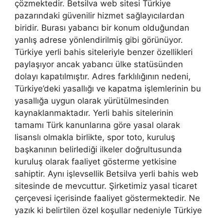
çözmektedir. Betsilva web sitesi Türkiye
pazarındaki güvenilir hizmet sağlayıcılardan
biridir. Burası yabancı bir konum olduğundan
yanlış adrese yönlendirilmiş gibi görünüyor.
Türkiye yerli bahis siteleriyle benzer özellikleri
paylaşıyor ancak yabancı ülke statüsünden
dolayı kapatılmıştır. Adres farklılığının nedeni,
Türkiye’deki yasallığı ve kapatma işlemlerinin bu
yasallığa uygun olarak yürütülmesinden
kaynaklanmaktadır. Yerli bahis sitelerinin
tamamı Türk kanunlarına göre yasal olarak
lisanslı olmakla birlikte, spor toto, kuruluş
başkanının belirlediği ilkeler doğrultusunda
kuruluş olarak faaliyet gösterme yetkisine
sahiptir. Aynı işlevsellik Betsilva yerli bahis web
sitesinde de mevcuttur. Şirketimiz yasal ticaret
çerçevesi içerisinde faaliyet göstermektedir. Ne
yazık ki belirtilen özel koşullar nedeniyle Türkiye