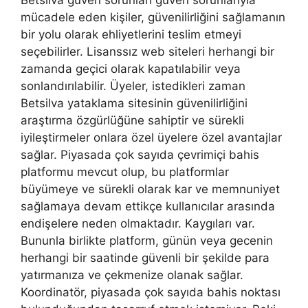
Betsilva güven sorunları güven sorunlarıyla
mücadele eden kişiler, güvenilirliğini sağlamanın
bir yolu olarak ehliyetlerini teslim etmeyi
seçebilirler. Lisanssız web siteleri herhangi bir
zamanda geçici olarak kapatılabilir veya
sonlandırılabilir. Üyeler, istedikleri zaman
Betsilva yataklama sitesinin güvenilirliğini
araştırma özgürlüğüne sahiptir ve sürekli
iyileştirmeler onlara özel üyelere özel avantajlar
sağlar. Piyasada çok sayıda çevrimiçi bahis
platformu mevcut olup, bu platformlar
büyümeye ve sürekli olarak kar ve memnuniyet
sağlamaya devam ettikçe kullanıcılar arasında
endişelere neden olmaktadır. Kaygıları var.
Bununla birlikte platform, günün veya gecenin
herhangi bir saatinde güvenli bir şekilde para
yatırmanıza ve çekmenize olanak sağlar.
Koordinatör, piyasada çok sayıda bahis noktası