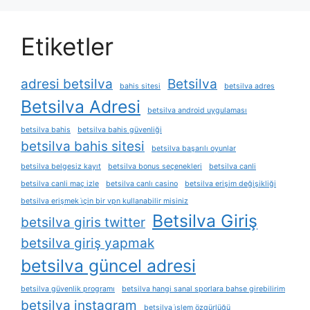
Etiketler
adresi betsilva
Betsilva
bahis sitesi
betsilva adres
Betsilva Adresi
betsilva android uygulaması
betsilva bahis
betsilva bahis güvenliği
betsilva bahis sitesi
betsilva başarılı oyunlar
betsilva belgesiz kayıt
betsilva bonus seçenekleri
betsilva canli
betsilva canli maç izle
betsilva canlı casino
betsilva erişim değişikliği
betsilva erişmek i̇çin bir vpn kullanabilir misiniz
Betsilva Giriş
betsilva giris twitter
betsilva giriş yapmak
betsilva güncel adresi
betsilva güvenlik programı
betsilva hangi sanal sporlara bahse girebilirim
betsilva instagram
betsilva i̇şlem özgürlüğü