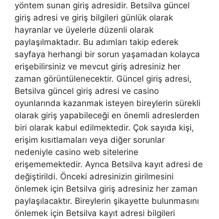
yöntem sunan giriş adresidir. Betsilva güncel
giriş adresi ve giriş bilgileri günlük olarak
hayranlar ve üyelerle düzenli olarak
paylaşılmaktadır. Bu adımları takip ederek
sayfaya herhangi bir sorun yaşamadan kolayca
erişebilirsiniz ve mevcut giriş adresiniz her
zaman görüntülenecektir. Güncel giriş adresi,
Betsilva güncel giriş adresi ve casino
oyunlarında kazanmak isteyen bireylerin sürekli
olarak giriş yapabileceği en önemli adreslerden
biri olarak kabul edilmektedir. Çok sayıda kişi,
erişim kısıtlamaları veya diğer sorunlar
nedeniyle casino web sitelerine
erişememektedir. Ayrıca Betsilva kayıt adresi de
değiştirildi. Önceki adresinizin girilmesini
önlemek için Betsilva giriş adresiniz her zaman
paylaşılacaktır. Bireylerin şikayette bulunmasını
önlemek için Betsilva kayıt adresi bilgileri