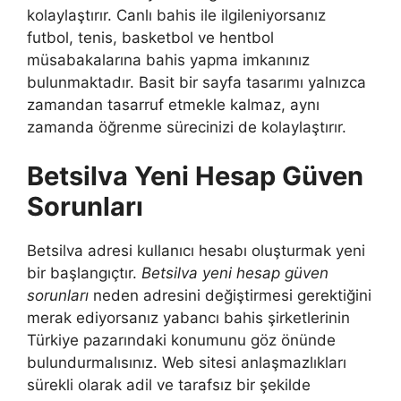
kolaylaştırır. Canlı bahis ile ilgileniyorsanız
futbol, ​​tenis, basketbol ve hentbol
müsabakalarına bahis yapma imkanınız
bulunmaktadır. Basit bir sayfa tasarımı yalnızca
zamandan tasarruf etmekle kalmaz, aynı
zamanda öğrenme sürecinizi de kolaylaştırır.
Betsilva Yeni Hesap Güven
Sorunları
Betsilva adresi kullanıcı hesabı oluşturmak yeni
bir başlangıçtır.
Betsilva yeni hesap güven
sorunları
neden adresini değiştirmesi gerektiğini
merak ediyorsanız yabancı bahis şirketlerinin
Türkiye pazarındaki konumunu göz önünde
bulundurmalısınız. Web sitesi anlaşmazlıkları
sürekli olarak adil ve tarafsız bir şekilde