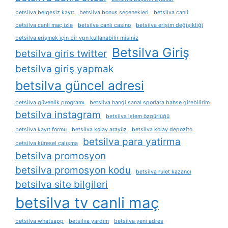
betsilva belgesiz kayıt
betsilva bonus seçenekleri
betsilva canli
betsilva canli maç izle
betsilva canlı casino
betsilva erişim değişikliği
betsilva erişmek i̇çin bir vpn kullanabilir misiniz
Betsilva Giriş
betsilva giris twitter
betsilva giriş yapmak
betsilva güncel adresi
betsilva güvenlik programı
betsilva hangi sanal sporlara bahse girebilirim
betsilva instagram
betsilva i̇şlem özgürlüğü
betsilva kayıt formu
betsilva kolay arayüz
betsilva kolay depozito
betsilva para yatirma
betsilva küresel çalışma
betsilva promosyon
betsilva promosyon kodu
betsilva rulet kazancı
betsilva site bilgileri
betsilva tv canli maç
betsilva whatsapp
betsilva yardım
betsilva yeni adres