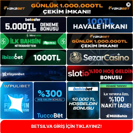
×
BETSILVA GİRİŞ İÇİN TIKLAYINIZ!