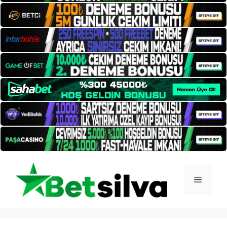
İçeriğe
atla
Menü