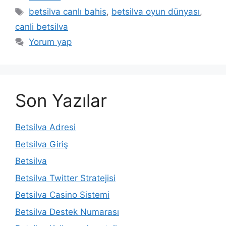
Etiketler
betsilva canlı bahis
,
betsilva oyun dünyası
,
canli betsilva
Yorum yap
Son Yazılar
Betsilva Adresi
Betsilva Giriş
Betsilva
Betsilva Twitter Stratejisi
Betsilva Casino Sistemi
Betsilva Destek Numarası