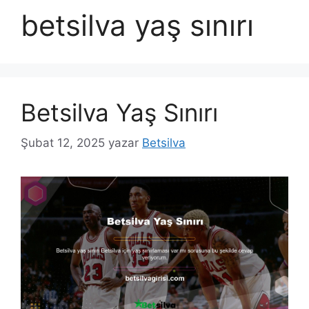
betsilva yaş sınırı
Betsilva Yaş Sınırı
Şubat 12, 2025
yazar
Betsilva