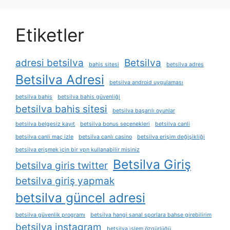
Etiketler
adresi betsilva
Betsilva
bahis sitesi
betsilva adres
Betsilva Adresi
betsilva android uygulaması
betsilva bahis
betsilva bahis güvenliği
betsilva bahis sitesi
betsilva başarılı oyunlar
betsilva belgesiz kayıt
betsilva bonus seçenekleri
betsilva canli
betsilva canli maç izle
betsilva canlı casino
betsilva erişim değişikliği
betsilva erişmek i̇çin bir vpn kullanabilir misiniz
Betsilva Giriş
betsilva giris twitter
betsilva giriş yapmak
betsilva güncel adresi
betsilva güvenlik programı
betsilva hangi sanal sporlara bahse girebilirim
betsilva instagram
betsilva i̇şlem özgürlüğü