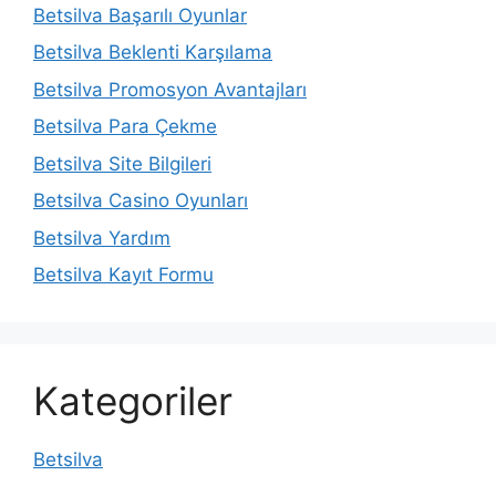
Betsilva Başarılı Oyunlar
Betsilva Beklenti Karşılama
Betsilva Promosyon Avantajları
Betsilva Para Çekme
Betsilva Site Bilgileri
Betsilva Casino Oyunları
Betsilva Yardım
Betsilva Kayıt Formu
Kategoriler
Betsilva