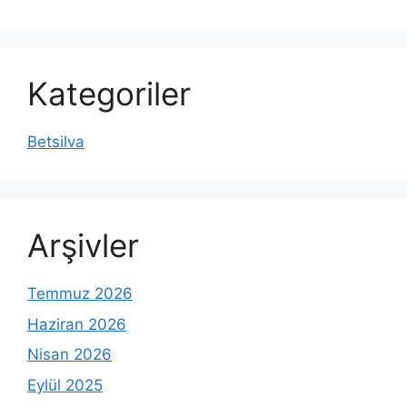
Kategoriler
Betsilva
Arşivler
Temmuz 2026
Haziran 2026
Nisan 2026
Eylül 2025